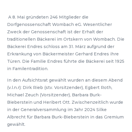
A 8. Mai gründeten 246 Mitglieder die
Dorfgenossenschaft Wombach eG. Wesentlicher
Zweck der Genossenschaft ist der Erhalt der
traditionellen Bäckerei im Ortskern von Wombach. Die
Bäckerei Endres schloss am 31. März aufgrund der
Erkrankung von Bäckermeister Gerhard Endres ihre
Türen. Die Familie Endres führte die Bäckerei seit 1925
in Familentradition.
In den Aufsichtsrat gewählt wurden an diesem Abend
(v.l.n.r): Dirk Rieb (stv. Vorsitzender), Egbert Roth,
Michael Zeuch (Vorsitzender), Barbara Burk-
Bieberstein und Heribert Ott. Zwischenzeitlich wurde
in der Generalversammlung im Jahr 2024 Silke
Albrecht für Barbara Burk-Bieberstein in das Gremium
gewählt.