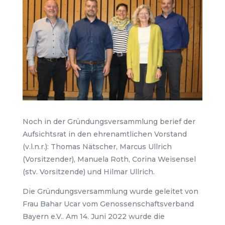
Noch in der Gründungsversammlung berief der
Aufsichtsrat in den ehrenamtlichen Vorstand
(v.l.n.r.): Thomas Nätscher, Marcus Ullrich
(Vorsitzender), Manuela Roth, Corina Weisensel
(stv. Vorsitzende) und Hilmar Ullrich.
Die Gründungsversammlung wurde geleitet von
Frau Bahar Ucar vom Genossenschaftsverband
Bayern e.V.. Am 14. Juni 2022 wurde die